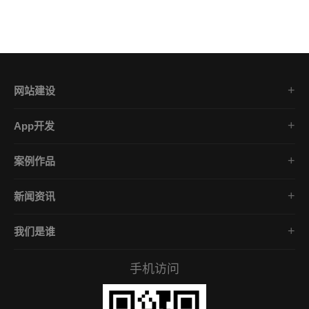
网站建设
集团企业官网
App开发
品牌网站策划
电商App开发
营销网站设计
案例作品
餐饮App开发
外贸网站建设
品牌网站建设
金融App开发
商城网站定制
新闻资讯
App开发作品
医疗App开发
学习课堂
微信小程序
社交App开发
我们是谁
公司动态
营销型网站
企业文化
互联网风向
手机访问
服务承诺
常见问答