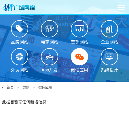
品牌网站
电商网站
营销网站
企业网站
外贸网站
App开发
微信应用
系统设计
首页
案例
微信应用
此栏目暂无任何新增信息