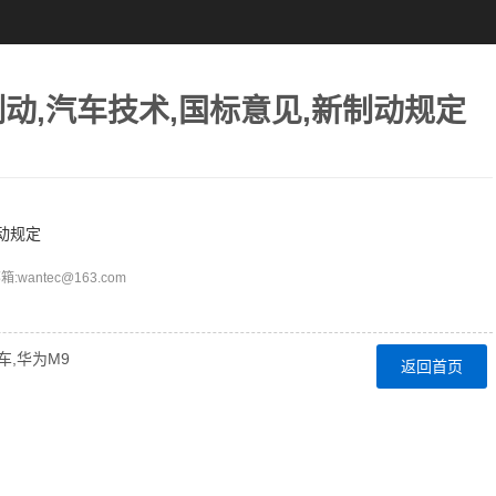
动,汽车技术,国标意见,新制动规定
动规定
ntec@163.com
车,华为M9
返回首页