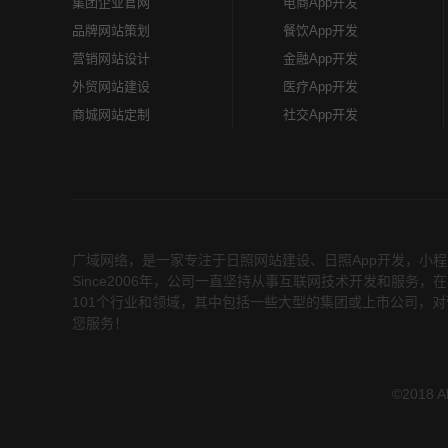
集团企业官网
电商App开发
品牌网站策划
餐饮App开发
营销网站设计
金融App开发
外贸网站建设
医疗App开发
商城网站定制
社交App开发
广域网络，是一家专注于
日照网站建设
、
日照App开发
，小程
Since2006年，公司一直坚持从事互联网技术开发和服
101个行业和领域，其中包括一些大型的集团或上市公司，对
您服务！
©2018