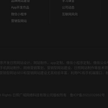
品牌网站建设
学习课堂
App开发作品
公司动态
微信小程序
互联网风向
营销型网站
序开发日照网站设计，网站制作，app定制，微信小程序定制，微信公
务，在手机网站制作，网络营销策划，营销型网站建设、日照网站制作等技术
营销型网站SEO和营销网站建设尤其经验丰富，利用PC和手机端接口，
 All Rights 日照广域网络科技有限公司版权所有
鲁ICP备2021032882号