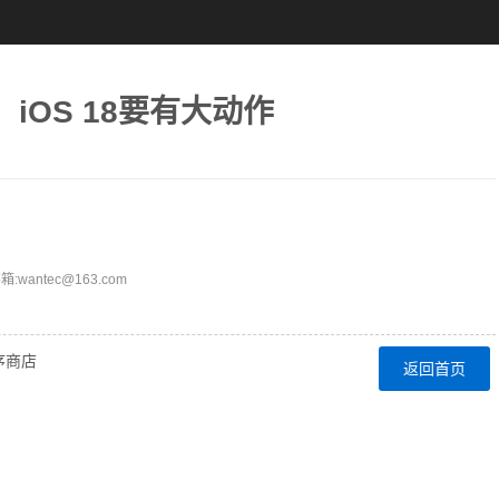
iOS 18要有大动作
ntec@163.com
序商店
返回首页