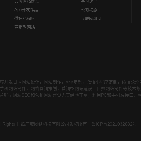
品牌网站建设
学习课堂
App开发作品
公司动态
微信小程序
互联网风向
营销型网站
序开发日照网站设计，网站制作，app定制，微信小程序定制，微信公
务，在手机网站制作，网络营销策划，营销型网站建设、日照网站制作等技术
营销型网站SEO和营销网站建设尤其经验丰富，利用PC和手机端接口，
 All Rights 日照广域网络科技有限公司版权所有
鲁ICP备2021032882号