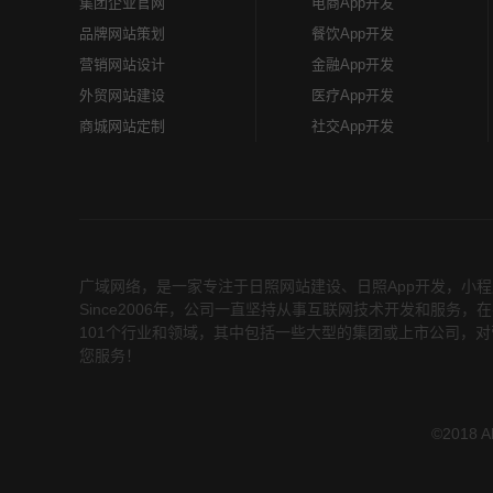
集团企业官网
电商App开发
品牌网站策划
餐饮App开发
营销网站设计
金融App开发
外贸网站建设
医疗App开发
商城网站定制
社交App开发
广域网络，是一家专注于
日照网站建设
、
日照App开发
，小程
Since2006年，公司一直坚持从事互联网技术开发和服
101个行业和领域，其中包括一些大型的集团或上市公司，对
您服务！
©2018