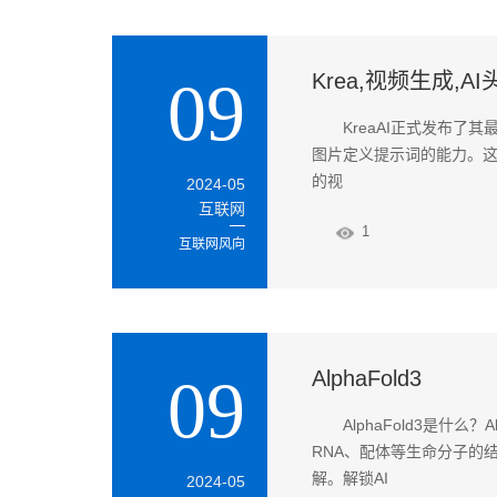
Krea,视频生成,AI
09
KreaAI正式发布
图片定义提示词的能力。
的视
2024-05
互联网
1
互联网风向
AlphaFold3
09
AlphaFold3是什么
RNA、配体等生命分子的
解。解锁AI
2024-05