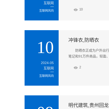
互联网
10
互联网风向
冲锋衣,防晒衣
10
防晒衣正成为户外出行
笔记和91万件商品，轻盈
2024-05
2
互联网
互联网风向
明代建筑,贵州回龙