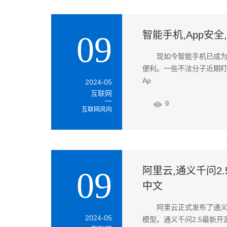
智能手机,App安全,
09
现如今智能手机已成为
便利。一些不法分子近期盯
Ap
2024-05
互联网
9
互联网风向
阿里云,通义千问2.
09
中文
阿里云正式发布了通义千
2024-05
模型。通义千问2.5最新