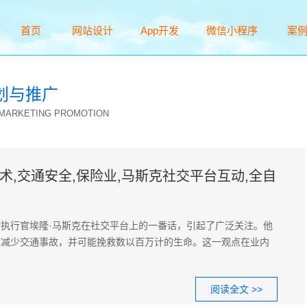
首页
网站设计
App开发
微信小程序
案
Home
Web
App
WeChat
Cas
划与推广
 MARKETING PROMOTION
术,交通安全,保险业,马斯克社交平台互动,全自
执行官埃隆·马斯克在社交平台上的一番话，引起了广泛关注。他
度减少交通事故，并可能挽救数以百万计的生命。这一观点在业内
阅读全文 >>