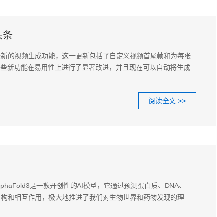
头条
了其最新的视频生成功能，这一更新包括了自定义视频首尾帧和为每张
这些新功能在易用性上进行了显著改进，并且现在可以自动将生成
阅读全文 >>
？AlphaFold3是一款开创性的AI模型，它通过预测蛋白质、DNA、
结构和相互作用，极大地推进了我们对生物世界和药物发现的理