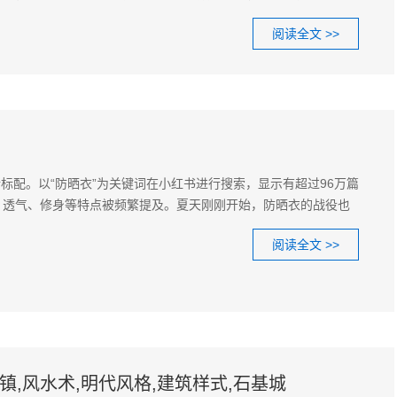
阅读全文 >>
标配。以“防晒衣”为关键词在小红书进行搜索，显示有超过96万篇
、透气、修身等特点被频繁提及。夏天刚刚开始，防晒衣的战役也
阅读全文 >>
镇,风水术,明代风格,建筑样式,石基城