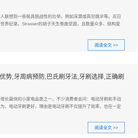
让人联想到一些极具挑战性的壮举，例如深潜或高空跳伞等。近日
界纪录。Strasser的胡子天生卷曲坚固，且数量众多、结构复
阅读全文 >>
优势,牙周病预防,巴氏刷牙法,牙刷选择,正确刷
为增长最快的小家电品类之一，不少消费者会问：电动牙刷和手动
认为，电动牙刷更好，理由是电动牙刷不仅提升了效率，也在一定
阅读全文 >>