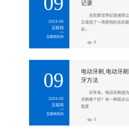
09
记录
吉尼斯世界纪录通常
2024-05
又增添了一项奇特的吉尼斯世
互联网
杂，
互联网风向
8
电动牙刷,电动牙刷
09
牙方法
近年来，电动牙刷成
2024-05
牙刷哪个好？有一种观点
互联网
程度
互联网风向
5