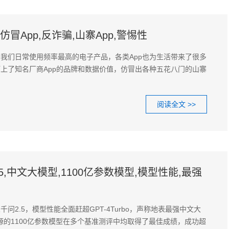
仿冒App,反诈骗,山寨App,警惕性
我们日常使用频率最高的电子产品，各类App也为生活带来了很多
上了知名厂商App的品牌和数据价值，仿冒出各种五花八门的山寨
阅读全文 >>
5,中文大模型,1100亿参数模型,模型性能,最强
问2.5，模型性能全面赶超GPT-4Turbo，声称地表最强中文大
开源的1100亿参数模型在多个基准测评中均取得了最佳成绩，成功超