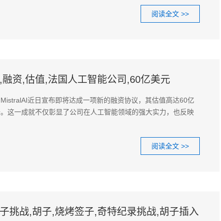
阅读全文 >>
,融资,估值,法国人工智能公司,60亿美元
istralAI近日宣布即将达成一项新的融资协议，其估值高达60亿
倍。这一成就不仅彰显了公司在人工智能领域的强大实力，也反映
阅读全文 >>
子挑战,胡子,烧烤签子,奇特纪录挑战,胡子插入