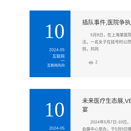
插队事件,医院争执
10
5月8日，在上海某医
注。一名女子在挂号时公
则，共同
2024-05
互联网
2
互联网风向
未来医疗生态展,VB
10
宴
2024年5月7日-1
2024-05
会展中心举办，于5月9日晚