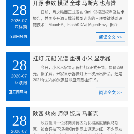
开源 参数 模型 全球 马斯克 也点赞
28
日前，月之暗面正式发布Kimi K3模型权重及技术
报告，并同步开源支撑该模型训练的三项关键基础设
2026-07
施技术：MoonEP、FlashKDA和AgentEnv。据介
互联网
绍，三项技术在Kimi K3的训练过程
互联网风向
阅读全文 >>
挂灯 元配 光谱 重磅 小米 显示器
28
今日，小米米家显示器挂灯2正式开售，售价299
元。据了解，米家显示器挂灯上一次推出新品，还是
2026-07
2021年发布的米家智能显示器挂灯1S。
互联网
互联网风向
阅读全文 >>
陕西 烤肉 师傅 饭店 马斯克
28
陕西铜川一位烤肉师傅因为长相高度酷似马斯
克，被食客拍下短视频传到网上迅速走红，不少网友
2026-07