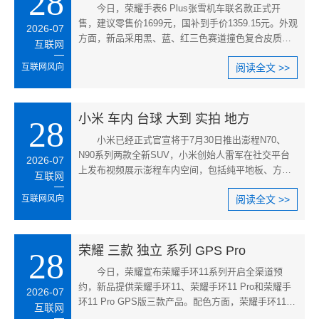
28
今日，荣耀手表6 Plus张雪机车联名款正式开
售，建议零售价1699元，国补到手价1359.15元。外观
2026-07
方面，新品采用黑、蓝、红三色赛道撞色复合皮质表
互联网
带，表壳镌刻专属联名标识，并
互联网风向
阅读全文 >>
小米 车内 台球 大到 实拍 地方
28
小米已经正式官宣将于7月30日推出澎程N70、
N90系列两款全新SUV，小米创始人雷军在社交平台
2026-07
上发布视频展示澎程车内空间，包括纯平地板、方正
互联网
格局、超长滑轨，空间大到甚至可
互联网风向
阅读全文 >>
荣耀 三款 独立 系列 GPS Pro
28
今日，荣耀宣布荣耀手环11系列开启全渠道预
约，新品提供荣耀手环11、荣耀手环11 Pro和荣耀手
2026-07
环11 Pro GPS版三款产品。配色方面，荣耀手环11提
互联网
供海盐白、芋泥紫、鱼子酱三种