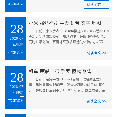
互联网风向
阅读全文 >>
小米 强烈推荐 手表 语音 文字 地图
28
日前，小米手表S5 46mm推送3.102.035版本OTA
更新，新增游戏模式、操场跑步、睡眠HRV等功能，
2026-07
同时升级微信、百度地图及多项运动体验。小米表
互联网
示，为了一些必要的设备体验优化
互联网风向
阅读全文 >>
机车 荣耀 自带 手表 模式 张雪
28
日前，荣耀手表6 Plus张雪机车联名款正式开
售，建议零售价1699元，张雪夺冠助力优惠价1599
2026-07
元，叠加国补后到手价1359.15元起。截至发稿，荣耀
互联网
手表6 Plus张雪机车联名款在荣耀
互联网风向
阅读全文 >>