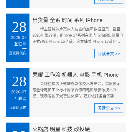
出货量 全系 时间 系列 iPhone
28
博主智慧芯片案内人披露的最新数据显示，截至
2026年第29周，iPhone 17系列在国内市场的出货量已
2026-07
正式超越iPhone 16全系。这意味着iPhone 17系列用
互联网
不到一年的销售周期，便达成
互联网风向
阅读全文 >>
荣耀 工作流 机器人 电影 手机 Phone
28
荣耀在横店正式举办影像技术发布会，首度展示
与全球电影工业标杆阿莱合作的电影级影像技术路
2026-07
径，现场发布了光智进化律”。双方依托各自优势，以
互联网
荣耀芯端云”全域影像引擎，
互联网风向
阅读全文 >>
火锅店 明星 科技 改投硬