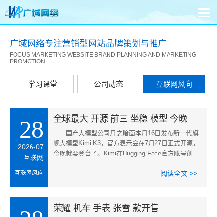
广域网络专注营销型网站品牌策划与推广
FOCUS MARKETING WEBSITE BRAND PLANNING AND MARKETING
PROMOTION
学习课堂
公司动态
互联网风向
全球最大 开源 前三 坐稳 模型 今晚
28
国产大模型公司月之暗面本月16日发布新一代旗
舰大模型Kimi K3，官方表示会在7月27日正式开源，
2026-07
今晚就要登台了。Kimi在Hugging Face官方账号创建
互联网
了Kimi K3模型页面，并开启权
互联网风向
阅读全文 >>
荣耀 机车 手表 张雪 款开售