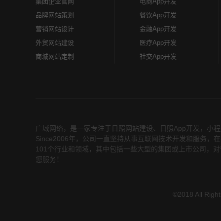
集团企业官网
电商App开发
品牌网站策划
餐饮App开发
营销网站设计
金融App开发
外贸网站建设
医疗App开发
商城网站定制
社交App开发
广域网络，是一家专注于
日照网站建设
、
日照App开发
，小程
Since2006年，公司一直坚持从事互联网技术开发和服
101个行业和领域，其中包括一些大型的集团或上市公司，对
您服务！
©2018 All