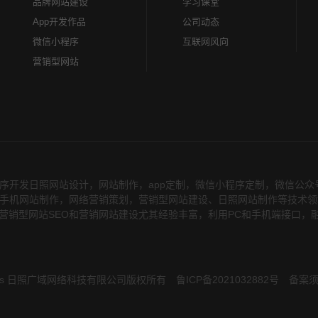
品牌网站建设
学习课堂
App开发作品
公司动态
微信小程序
互联网风向
营销型网站
序开发日照网站设计，网站制作，app定制，微信小程序定制，微信公
务，在手机网站制作，网络营销策划，营销型网站建设、日照网站制作等技术
营销型网站SEO和营销网站建设尤其经验丰富，利用PC和手机端接口，
 Rights 日照广域网络科技有限公司版权所有
鲁ICP备2021032882号
备案