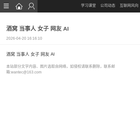
学习课堂
公司动态
互联网风向
首页
酒窝 当事人 女子 网友 AI
网站设计
2026-04-20 16:16:10
App定制
酒窝 当事人 女子 网友 AI
微信开发
本站部分文字内容、图片选取自网络，如侵权请联系删除，联系邮
案例鉴赏
箱:wantec@163.com
解决方案
资讯