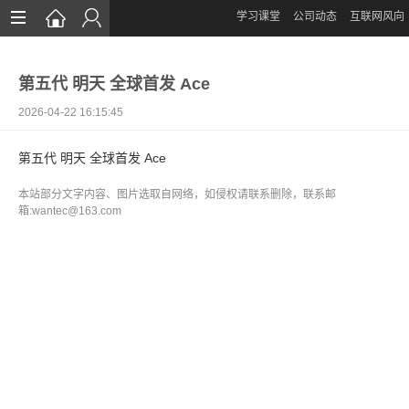
学习课堂
公司动态
互联网风向
首页
第五代 明天 全球首发 Ace
网站设计
2026-04-22 16:15:45
App定制
第五代 明天 全球首发 Ace
微信开发
本站部分文字内容、图片选取自网络，如侵权请联系删除，联系邮
案例鉴赏
箱:wantec@163.com
解决方案
资讯