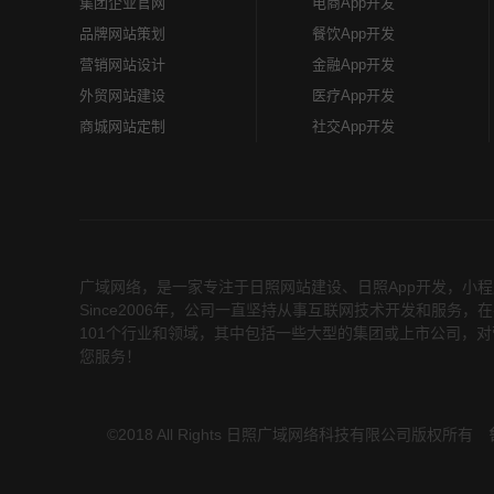
集团企业官网
电商App开发
品牌网站策划
餐饮App开发
营销网站设计
金融App开发
外贸网站建设
医疗App开发
商城网站定制
社交App开发
广域网络，是一家专注于
日照网站建设
、
日照App开发
，小程
Since2006年，公司一直坚持从事互联网技术开发和服
101个行业和领域，其中包括一些大型的集团或上市公司，对
您服务！
©2018 All Rights 日照广域网络科技有限公司版权所有