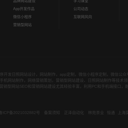
品牌网站建设
学习课堂
App开发作品
公司动态
微信小程序
互联网风向
营销型网站
序开发日照网站设计，网站制作，app定制，微信小程序定制，微信公
务，在手机网站制作，网络营销策划，营销型网站建设、日照网站制作等技术
营销型网站SEO和营销网站建设尤其经验丰富，利用PC和手机端接口，
鲁ICP备2021032882号
备案须知
正泽自动化
林苑茶业
恒通
上海