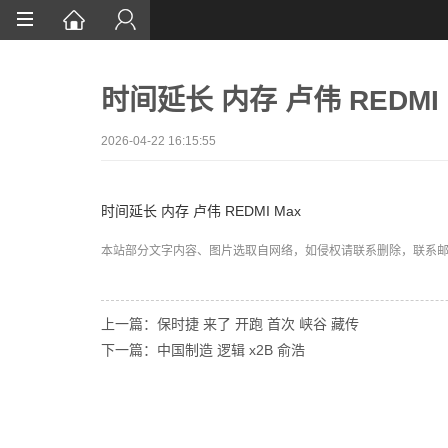
首页
时间延长 内存 卢伟 REDMI 
网站设计
App定制
2026-04-22 16:15:55
微信开发
时间延长 内存 卢伟 REDMI Max
案例鉴赏
本站部分文字内容、图片选取自网络，如侵权请联系删除，联系邮箱:wa
解决方案
资讯
上一篇：保时捷 来了 开跑 首次 峡谷 藏传
下一篇：中国制造 逻辑 x2B 俞浩