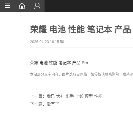
首页
荣耀 电池 性能 笔记本 产品 
网站设计
App定制
2026-04-23 16:15:50
微信开发
荣耀 电池 性能 笔记本 产品 Pro
案例鉴赏
本站部分文字内容、图片选取自网络，如侵权请联系删除，联系邮箱:wa
解决方案
资讯
上一篇：腾讯 大神 出手 上线 模型 性能
下一篇：没有了