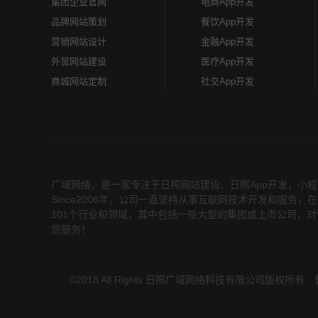
集团企业官网
电商App开发
品牌网站策划
餐饮App开发
营销网站设计
金融App开发
外贸网站建设
医疗App开发
商城网站定制
社交App开发
广域网络，是一家专注于
日照网站建设
、
日照App开发
，小程
Since2006年，公司一直坚持从事互联网技术开发和服
101个行业和领域，其中包括一些大型的集团或上市公司，对
您服务！
©2018 All Rights 日照广域网络科技有限公司版权所有