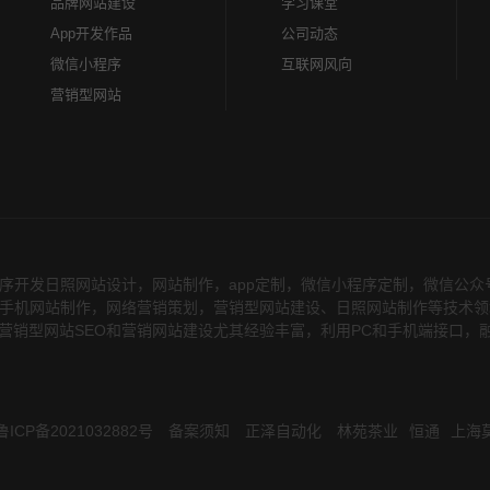
品牌网站建设
学习课堂
App开发作品
公司动态
微信小程序
互联网风向
营销型网站
序开发日照网站设计，网站制作，app定制，微信小程序定制，微信公
务，在手机网站制作，网络营销策划，营销型网站建设、日照网站制作等技术
营销型网站SEO和营销网站建设尤其经验丰富，利用PC和手机端接口，
鲁ICP备2021032882号
备案须知
正泽自动化
林苑茶业
恒通
上海