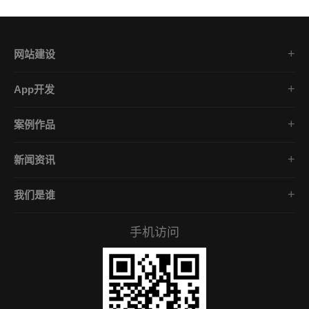
网站建设
集团企业官网
App开发
品牌网站策划
电商App开发
营销网站设计
案例作品
餐饮App开发
外贸网站建设
品牌网站建设
金融App开发
商城网站定制
新闻资讯
App开发作品
医疗App开发
学习课堂
微信小程序
社交App开发
我们是谁
公司动态
营销型网站
企业文化
互联网风向
手机访问
服务承诺
常见问答
招贤礼才
付款资料