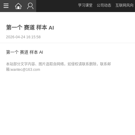
学习课堂
公司动态
互联网风向
首页
第一个 赛道 样本 AI
网站设计
2026-04-24 16:15:58
App定制
第一个 赛道 样本 AI
微信开发
本站部分文字内容、图片选取自网络，如侵权请联系删除，联系邮
案例鉴赏
箱:wantec@163.com
解决方案
资讯