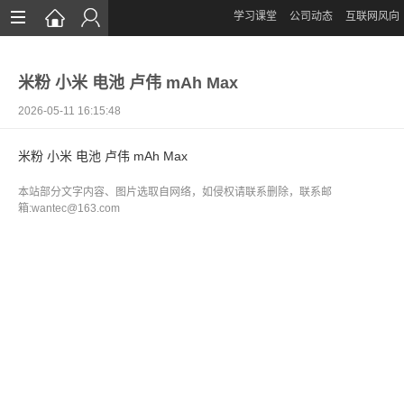
学习课堂
公司动态
互联网风向
首页
米粉 小米 电池 卢伟 mAh Max
网站设计
2026-05-11 16:15:48
App定制
米粉 小米 电池 卢伟 mAh Max
微信开发
本站部分文字内容、图片选取自网络，如侵权请联系删除，联系邮
案例鉴赏
箱:wantec@163.com
解决方案
资讯