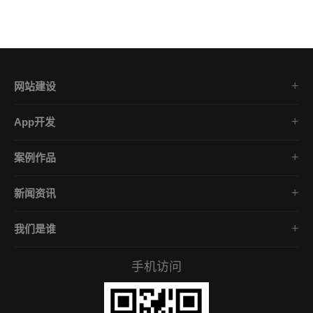
网站建设
集团企业官网
App开发
品牌网站策划
电商App开发
营销网站设计
案例作品
餐饮App开发
外贸网站建设
品牌网站建设
金融App开发
商城网站定制
新闻资讯
App开发作品
医疗App开发
学习课堂
微信小程序
社交App开发
我们是谁
公司动态
营销型网站
企业文化
互联网风向
手机访问
服务承诺
常见问答