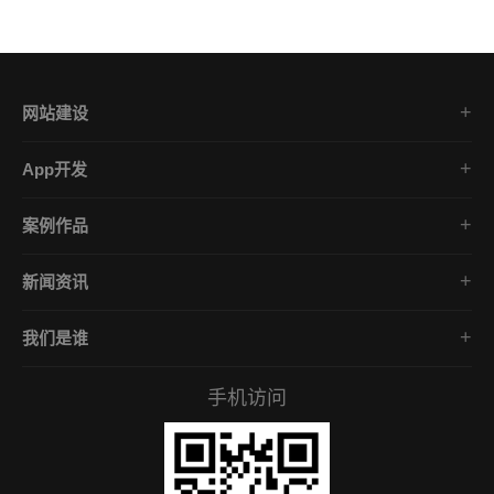
网站建设
集团企业官网
App开发
品牌网站策划
电商App开发
营销网站设计
案例作品
餐饮App开发
外贸网站建设
品牌网站建设
金融App开发
商城网站定制
新闻资讯
App开发作品
医疗App开发
学习课堂
微信小程序
社交App开发
我们是谁
公司动态
营销型网站
企业文化
互联网风向
手机访问
服务承诺
常见问答
招贤礼才