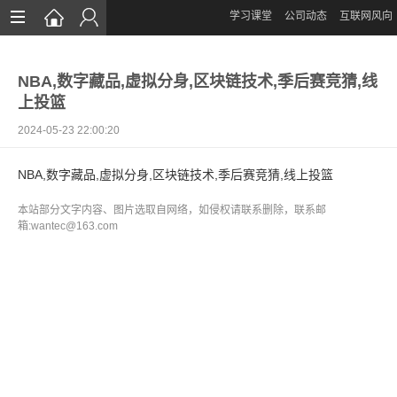
学习课堂
公司动态
互联网风向
首页
NBA,数字藏品,虚拟分身,区块链技术,季后赛竞猜,线
网站设计
上投篮
App定制
2024-05-23 22:00:20
微信开发
NBA,数字藏品,虚拟分身,区块链技术,季后赛竞猜,线上投篮
案例鉴赏
本站部分文字内容、图片选取自网络，如侵权请联系删除，联系邮
箱:wantec@163.com
解决方案
资讯