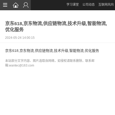
学习课堂
公司动态
互联网风向
首页
京东618,京东物流,供应链物流,技术升级,智能物流,
网站设计
优化服务
App定制
2024-05-24 14:00:15
微信开发
京东618,京东物流,供应链物流,技术升级,智能物流,优化服务
案例鉴赏
本站部分文字内容、图片选取自网络，如侵权请联系删除，联系邮
箱:wantec@163.com
解决方案
资讯