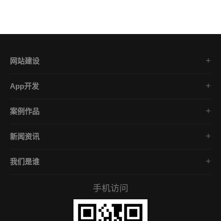
网站建设
集团企业官网
App开发
品牌网站策划
电商App开发
营销网站设计
案例作品
餐饮App开发
外贸网站建设
品牌网站建设
金融App开发
商城网站定制
新闻资讯
App开发作品
医疗App开发
学习课堂
微信小程序
社交App开发
我们是谁
公司动态
营销型网站
企业文化
互联网风向
手机访问
服务承诺
常见问答