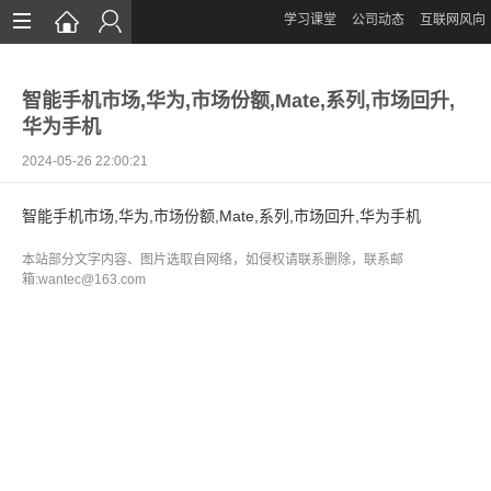
学习课堂
公司动态
互联网风向
首页
智能手机市场,华为,市场份额,Mate,系列,市场回升,
网站设计
华为手机
App定制
2024-05-26 22:00:21
微信开发
智能手机市场,华为,市场份额,Mate,系列,市场回升,华为手机
案例鉴赏
本站部分文字内容、图片选取自网络，如侵权请联系删除，联系邮
箱:wantec@163.com
解决方案
资讯