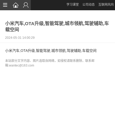
学习课堂
公司动态
互联网风向
首页
小米汽车,OTA升级,智能驾驶,城市领航,驾驶辅助,车
网站设计
载空间
App定制
2024-05-31 14:00:29
微信开发
小米汽车,OTA升级,智能驾驶,城市领航,驾驶辅助,车载空间
案例鉴赏
本站部分文字内容、图片选取自网络，如侵权请联系删除，联系邮
箱:wantec@163.com
解决方案
资讯