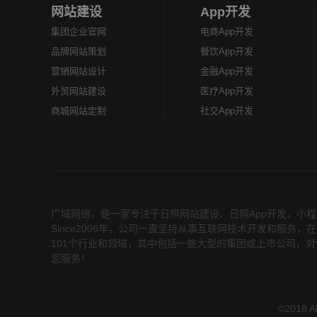
网站建设
App开发
集团企业官网
电商App开发
品牌网站策划
餐饮App开发
营销网站设计
金融App开发
外贸网站建设
医疗App开发
商城网站定制
社交App开发
广域网络，是一家专注于
日照网站建设
、
日照App开发
，小程
Since2006年，公司一直坚持从事互联网技术开发和服
101个行业和领域，其中包括一些大型的集团或上市公司，对
您服务！
©2018