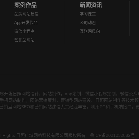
案例作品
新闻资讯
品牌网站建设
学习课堂
App开发作品
公司动态
微信小程序
互联网风向
营销型网站
序开发日照网站设计，网站制作，app定制，微信小程序定制，微信公
务，在手机网站制作，网络营销策划，营销型网站建设、日照网站制作等技术
营销型网站SEO和营销网站建设尤其经验丰富，利用PC和手机端接口，
 All Rights 日照广域网络科技有限公司版权所有
鲁ICP备2021032882号