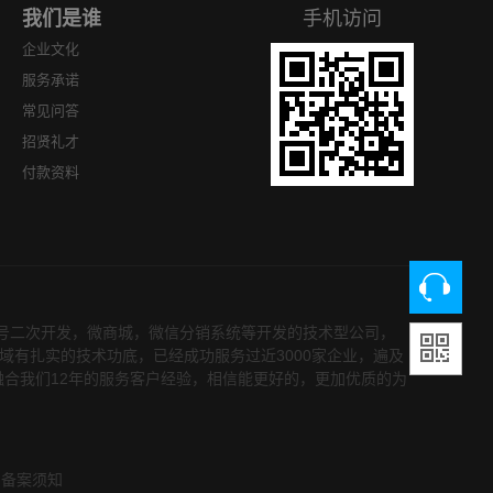
我们是谁
手机访问
企业文化
服务承诺
常见问答
招贤礼才
付款资料
众号二次开发，微商城，微信分销系统等开发的技术型公司，
领域有扎实的技术功底，已经成功服务过近3000家企业，遍及
融合我们12年的服务客户经验，相信能更好的，更加优质的为
备案须知