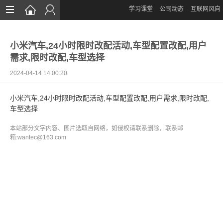
学习课堂
公司动态
互联网风向
首页
小米汽车,24小时限时改配活动,车型配置改配,用户
网站设计
需求,限时改配,车型选择
App定制
2024-04-14 14:00:20
微信开发
小米汽车,24小时限时改配活动,车型配置改配,用户需求,限时改配,
车型选择
案例鉴赏
本站部分文字内容、图片选取自网络，如侵权请联系删除，联系邮
解决方案
箱:wantec@163.com
资讯