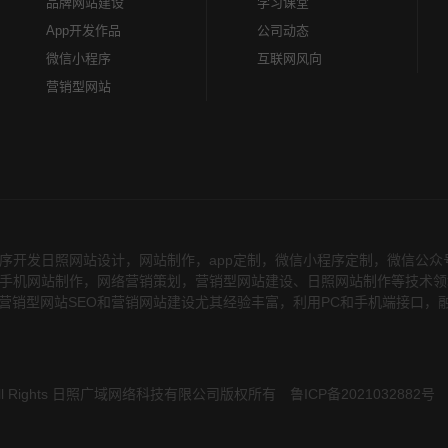
品牌网站建设
学习课堂
App开发作品
公司动态
微信小程序
互联网风向
营销型网站
序开发日照网站设计，网站制作，app定制，微信小程序定制，微信公
务，在手机网站制作，网络营销策划，营销型网站建设、日照网站制作等技术
营销型网站SEO和营销网站建设尤其经验丰富，利用PC和手机端接口，
 All Rights 日照广域网络科技有限公司版权所有
鲁ICP备2021032882号