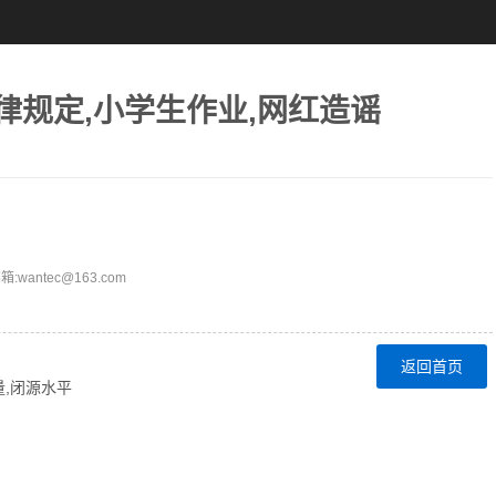
法律规定,小学生作业,网红造谣
ntec@163.com
返回首页
量,闭源水平