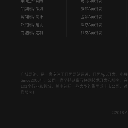
集团企业官网
电商App开发
品牌网站策划
餐饮App开发
营销网站设计
金融App开发
外贸网站建设
医疗App开发
商城网站定制
社交App开发
广域网络，是一家专注于
日照网站建设
、
日照App开发
，小程
Since2006年，公司一直坚持从事互联网技术开发和服
101个行业和领域，其中包括一些大型的集团或上市公司，对
您服务！
©2018