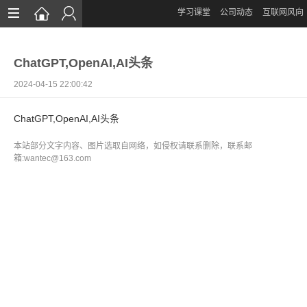
学习课堂
公司动态
互联网风向
首页
ChatGPT,OpenAI,AI头条
网站设计
2024-04-15 22:00:42
App定制
ChatGPT,OpenAI,AI头条
微信开发
本站部分文字内容、图片选取自网络，如侵权请联系删除，联系邮
案例鉴赏
箱:wantec@163.com
解决方案
资讯