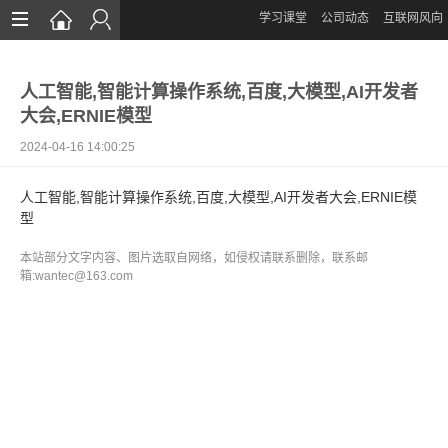
学习课堂
公司动态
互联网风向
首页
人工智能,智能计算操作系统,百度,大模型,AI开发者
网站设计
大会,ERNIE模型
App定制
2024-04-16 14:00:25
微信开发
人工智能,智能计算操作系统,百度,大模型,AI开发者大会,ERNIE模
型
案例鉴赏
本站部分文字内容、图片选取自网络，如侵权请联系删除，联系邮
解决方案
箱:wantec@163.com
资讯