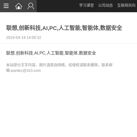
学习课堂
公司动态
互联网风向
首页
联想,创新科技,AI,PC,人工智能,智能体,数据安全
网站设计
2024-04-18 14:00:32
App定制
联想,创新科技,AI,PC,人工智能,智能体,数据安全
微信开发
本站部分文字内容、图片选取自网络，如侵权请联系删除，联系邮
案例鉴赏
箱:wantec@163.com
解决方案
资讯