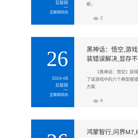
互联网
断，
互联网风向
2
黑神话：悟空,游戏
26
装错误解决,显存
《黑神话：悟空》获
2024-08
了该游戏中的六个典型报
互联网
方案
互联网风向
8
鸿蒙智行,问界M7,Pr