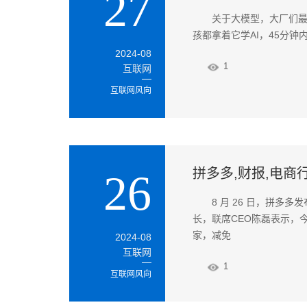
27
关于大模型，大厂们最
孩都拿着它学AI，45分钟
2024-08
1
互联网
互联网风向
拼多多,财报,电商
26
8 月 26 日，拼多
长，联席CEO陈磊表示，
家，减免
2024-08
互联网
1
互联网风向