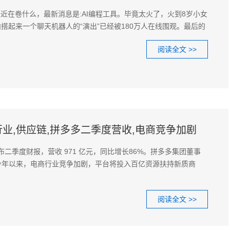
近在卷什么，最新消息是:AI编程工具。毕竟太火了，火到8岁小女
内搭起来一个聊天机器人的“演出”已经被180万人在线围观。最后的
阅读全文 >>
行业,供应链,拼多多二季度营收,电商竞争加剧
多发布二季度财报，营收 971 亿元，同比增长86%。拼多多集团董事
今年以来，电商行业竞争加剧，平台将投入百亿资源扶持新质商
阅读全文 >>