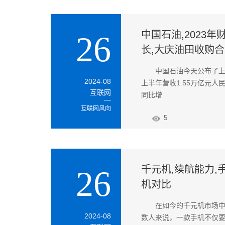
中国石油,2023
26
长,大庆油田收购
中国石油今天公布了上
2024-08
上半年营收1.55万亿元人
互联网
同比增
互联网风向
5
千元机,续航能力,手机
26
机对比
在如今的千元机市场
2024-08
数人来说，一款手机不仅