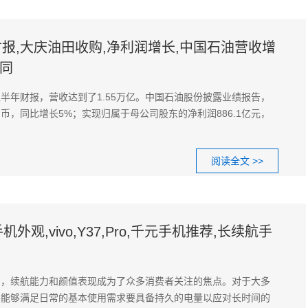
年财报,大庆油田收购,净利润增长,中国石油营收增
合同
半年财报，营收达到了1.55万亿。中国石油股份披露业绩报告，
民币，同比增长5%；实现归属于母公司股东的净利润886.1亿元，
阅读全文 >>
外观,vivo,Y37,Pro,千元手机推荐,长续航手
中，续航能力和颜值表现成为了众多消费者关注的焦点。对于大多
要能够满足日常的基本使用需求要具备持久的电量以应对长时间的