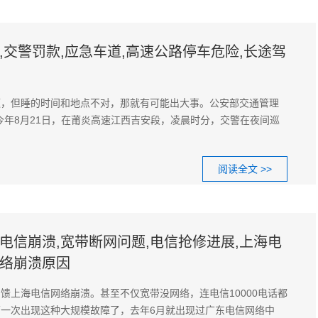
,交警罚款,应急车道,高速公路停车危险,长途驾
题，但睡的时间和地点不对，那就有可能出大事。公安部交通管理
今年8月21日，在莆炎高速江西吉安段，凌晨时分，交警在夜间巡
阅读全文 >>
电信崩溃,宽带断网问题,电信抢修进展,上海电
网络崩溃原因
馈上海电信网络崩溃。甚至不仅宽带没网络，连电信10000电话都
一次出现这种大规模故障了，去年6月就出现过广东电信网络中