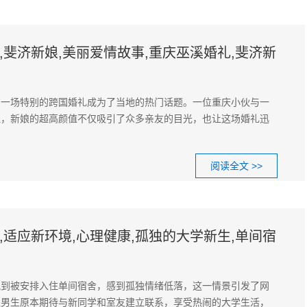
,斐济新娘,美丽爱情故事,重庆巫溪婚礼,斐济新
，一场特别的跨国婚礼成为了当地的热门话题。一位重庆小伙与一
理，新娘的超高颜值不仅吸引了众多亲友的目光，也让这场婚礼迅
阅读全文 >>
,适应新环境,心理健康,孤独的大学新生,单间宿
晚到被安排入住单间宿舍，感到孤独情绪低落，这一情景引发了网
位男生原本期待与新同学和室友建立联系，享受热闹的大学生活，