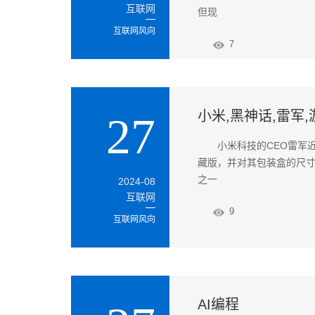
互联网
但现
互联网风向
7
小米,黑神话,雷军
27
小米科技的CEO雷军
藏版，并对其包装盒的尺寸
之一
2024-08
互联网
9
互联网风向
AI编程