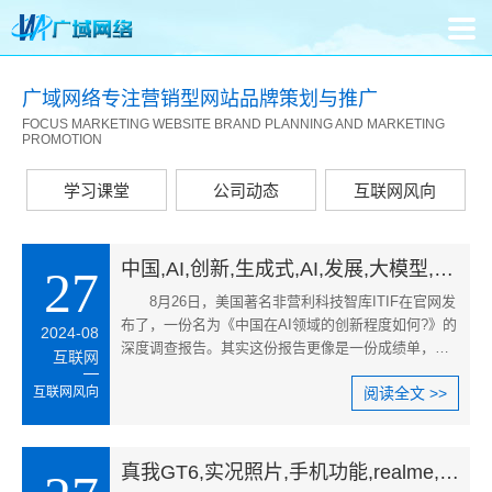
广域网络专注营销型网站品牌策划与推广
FOCUS MARKETING WEBSITE BRAND PLANNING AND MARKETING
PROMOTION
学习课堂
公司动态
互联网风向
中国,AI,创新,生成式,AI,发展,大模型,研究,AI,行业,投资,中国,AI,研究现状,生成式,AI,比较
27
8月26日，美国著名非营利科技智库ITIF在官网发
布了，一份名为《中国在AI领域的创新程度如何?》的
2024-08
深度调查报告。其实这份报告更像是一份成绩单，主
互联网
要揭示了中国在大模型、生
互联网风向
阅读全文 >>
真我GT6,实况照片,手机功能,realme,UI,6.0,真我实况拍照,手机摄影功能