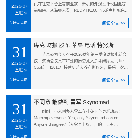
已在社交平台上提前泄露，新机的外观设计也因此提
2026-07
前揭晓。从海报来看，REDMI K100 Pro的主打配色为
互联网
红色，与小米YU7 GT的车厘子
互联网风向
阅读全文 >>
库克 财报 股东 苹果 电话 特努斯
31
苹果公司今天召开2026财年第三季度财报电话会
议，这场会议具有特殊的历史意义是蒂姆库克（Tim
2026-07
Cook）自2011年接替史蒂夫乔布斯以来，最后一次以
互联网
首席执行官身份主持的财报电
互联网风向
阅读全文 >>
不同意 能做到 雷军 Skynomad
31
刚刚，小米创办人雷军在社交平台更新动态：
Morning everyone. Yes, only Skynomad can do.
2026-07
Anyone disagree?（大家早上好。是的，只有
互联网
Skynomad能做到。有人不同意吗？）7月
互联网风向
阅读全文 >>