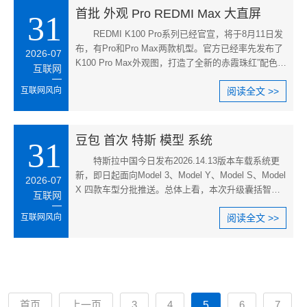
首批 外观 Pro REDMI Max 大直屏
31
REDMI K100 Pro系列已经官宣，将于8月11日发
布，有Pro和Pro Max两款机型。官方已经率先发布了
2026-07
K100 Pro Max外观图，打造了全新的赤霞珠红”配色，
互联网
与传闻中的iPhone 18 Pro主
互联网风向
阅读全文 >>
豆包 首次 特斯 模型 系统
31
特斯拉中国今日发布2026.14.13版本车载系统更
新，即日起面向Model 3、Model Y、Model S、Model
2026-07
X 四款车型分批推送。总体上看，本次升级囊括智能
互联网
大模型接入、车载场景实用功
互联网风向
阅读全文 >>
首页
上一页
3
4
6
7
5