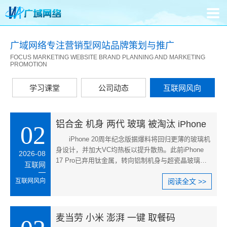
广域网络专注营销型网站品牌策划与推广
FOCUS MARKETING WEBSITE BRAND PLANNING AND MARKETING
PROMOTION
学习课堂
公司动态
互联网风向
铝合金 机身 两代 玻璃 被淘汰 iPhone
02
iPhone 20周年纪念版据爆料将回归更薄的玻璃机
身设计，并加大VC均热板以提升散热。此前iPhone
2026-08
17 Pro已弃用钛金属，转向铝制机身与超瓷晶玻璃背
互联网
板，兼顾强度与成本。接棒的
互联网风向
阅读全文 >>
麦当劳 小米 澎湃 一键 取餐码