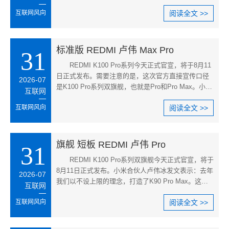
SUV的车型，一出场就把同级别车
互联网风向
阅读全文 >>
标准版 REDMI 卢伟 Max Pro
31
REDMI K100 Pro系列今天正式官宣，将于8月11
日正式发布。需要注意的是，这次官方直接宣传口径
2026-07
是K100 Pro系列双旗舰，也就是Pro和Pro Max。小米
互联网
合伙人卢伟冰确认，这次发布会
互联网风向
阅读全文 >>
旗舰 短板 REDMI 卢伟 Pro
31
REDMI K100 Pro系列双旗舰今天正式官宣，将于
8月11日正式发布。小米合伙人卢伟冰发文表示：去年
2026-07
我们以不设上限的理念，打造了K90 Pro Max。这一
互联网
次K100 Pro双旗舰，要让每一
互联网风向
阅读全文 >>